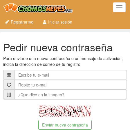
Toggl
navig
Registrarme
Iniciar sesión
Pedir nueva contraseña
Para enviarte una nueva contraseña o un mensaje de activación,
indica la dirección de correo de tu registro.