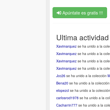
Apúntate es gratis !!!
Ultima actividad
Xavimarquez
se ha unido a la col
Xavimarquez
se ha unido a la col
Xavimarquez
se ha unido a la col
Xavimarquez
se ha unido a la col
Jcc26
se ha unido a la colección
M
Bena20
se ha unido a la colecció
elopezcl
se ha unido a la colecció
carlosrod1978
se ha unido a la co
Cacharrin777
se ha unido a la col