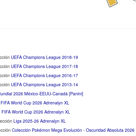
ección
UEFA Champions League 2018-19
ección
UEFA Champions League 2017-18
ección
UEFA Champions League 2016-17
ección
UEFA Champions League 2013-14
undial 2026 México-EEUU-Canadá [Panini]
n
FIFA World Cup 2026 Adrenalyn XL
n
FIFA World Cup 2026 Adrenalyn XL
lección
Liga 2025-26 Adrenalyn XL
ección
Colección Pokémon Mega Evolución - Oscuridad Absoluta 2026