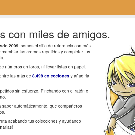
 con miles de amigos.
sde 2009
, somos el sitio de referencia con más
ercambiar tus cromos repetidos y completar tus
la.
de números en foros, ni llevar listas en papel.
 entre las más de
8.498 colecciones
y añadirla
epetidos sin esfuerzo. Pinchando con el ratón o
mo.
ra saber automáticamente, que compañeros
os.
sfruta acabando tus colecciones y ayudando
narlas!