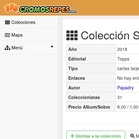
Colecciones
Colección S
Mapa
Menú
Año
2018
Editorial
Topps
Tipo
cartas tarj
Enlaces
No hay enl
Autor
Papadry
Coleccionistas
31
Precio Album/Sobre
8,00 / 1,00
Unirme
a la colección
M