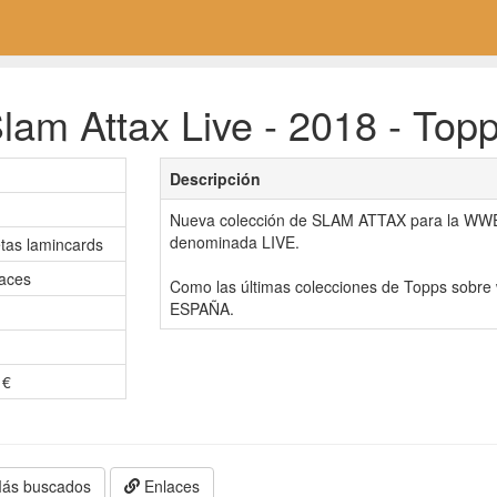
lam Attax Live - 2018 - Top
Descripción
Nueva colección de SLAM ATTAX para la WWE,
denominada LIVE.
etas lamincards
aces
Como las últimas colecciones de Topps sobr
ESPAÑA.
 €
ás buscados
Enlaces