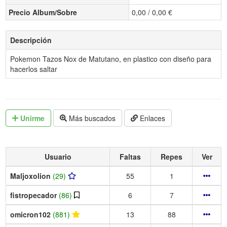
Precio Album/Sobre
0,00 / 0,00 €
Descripción
Pokemon Tazos Nox de Matutano, en plastico con diseño para
hacerlos saltar
Unirme
Más buscados
Enlaces
Usuario
Faltas
Repes
Ver
Maljoxolion
(29)
55
1
fistropecador
(86)
6
7
omicron102
(881)
13
88