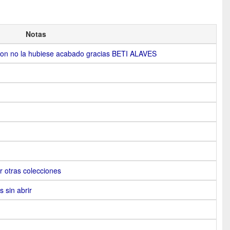
Notas
ccion no la hubiese acabado gracias BETI ALAVES
otras colecciones
 sin abrir