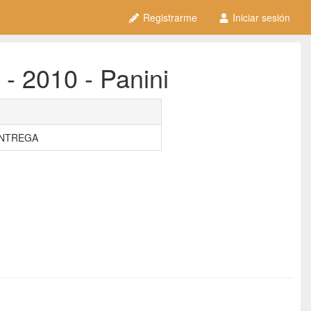
Registrarme
Iniciar sesión
 - 2010 - Panini
ENTREGA