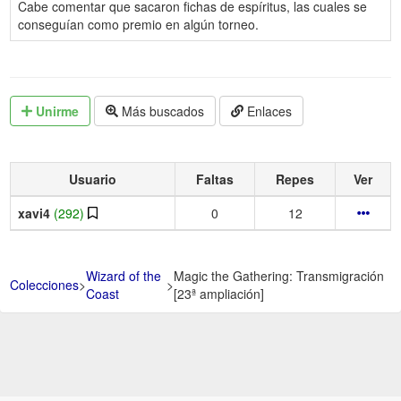
Cabe comentar que sacaron fichas de espíritus, las cuales se
conseguían como premio en algún torneo.
Unirme
Más buscados
Enlaces
Usuario
Faltas
Repes
Ver
xavi4
(292)
0
12
Wizard of the
Magic the Gathering: Transmigración
Colecciones
>
>
Coast
[23ª ampliación]