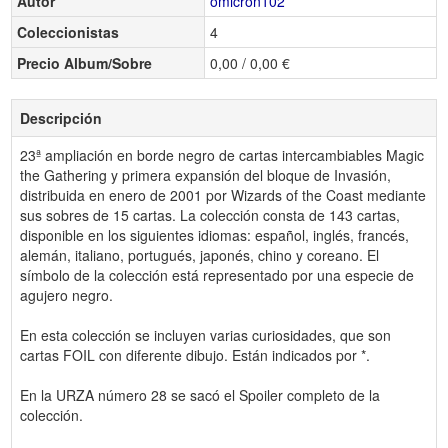
Autor
omicron102
Coleccionistas
4
Precio Album/Sobre
0,00 / 0,00 €
Descripción
23ª ampliación en borde negro de cartas intercambiables Magic
the Gathering y primera expansión del bloque de Invasión,
distribuida en enero de 2001 por Wizards of the Coast mediante
sus sobres de 15 cartas. La colección consta de 143 cartas,
disponible en los siguientes idiomas: español, inglés, francés,
alemán, italiano, portugués, japonés, chino y coreano. El
símbolo de la colección está representado por una especie de
agujero negro.
En esta colección se incluyen varias curiosidades, que son
cartas FOIL con diferente dibujo. Están indicados por *.
En la URZA número 28 se sacó el Spoiler completo de la
colección.