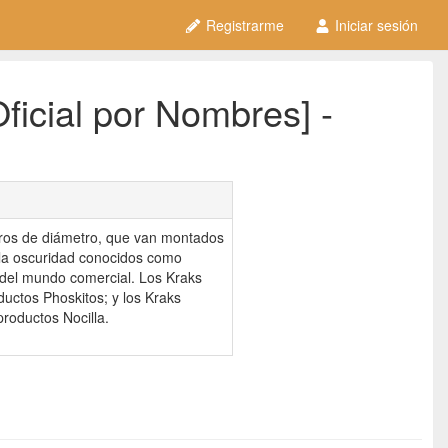
Registrarme
Iniciar sesión
ficial por Nombres] -
tros de diámetro, que van montados
 la oscuridad conocidos como
 del mundo comercial. Los Kraks
ductos Phoskitos; y los Kraks
roductos Nocilla.