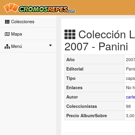
Colecciones
Colección Li
Mapa
2007 - Panini
Menú
Año
200
Editorial
Pani
Tipo
caps
Enlaces
No h
Autor
carl
Coleccionistas
98
Precio Album/Sobre
3,00