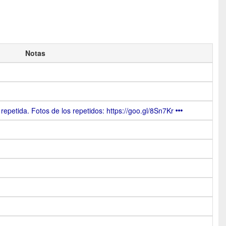
Notas
epetida. Fotos de los repetidos: https://goo.gl/8Sn7Kr