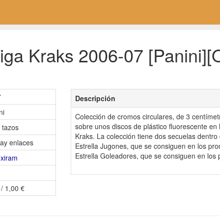
ga Kraks 2006-07 [Panini][O
7
Descripción
ni
Colección de cromos circulares, de 3 centíme
sobre unos discos de plástico fluorescente en
 tazos
Kraks. La colección tiene dos secuelas dentro
ay enlaces
Estrella Jugones, que se consiguen en los pro
Estrella Goleadores, que se consiguen en los p
exiram
 / 1,00 €