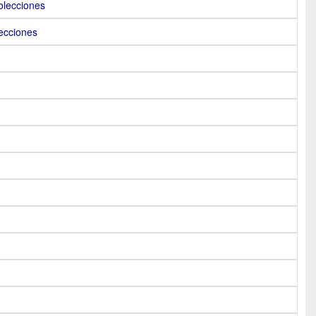
olecciones
lecciones