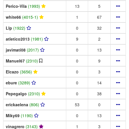
Perico-Vila
(1993)
13
5
white66
(4015-1)
1
67
Llp
(1922)
0
32
atletico2013
(1981)
9
2
javimati08
(2017)
0
13
Manuel67
(2310)
0
9
Elcazo
(3656)
0
3
ebure
(3289)
0
14
Pepegalgo
(2310)
0
38
erickaelena
(806)
53
0
Miky69
(1190)
0
13
vinagrero
(3143)
1
3