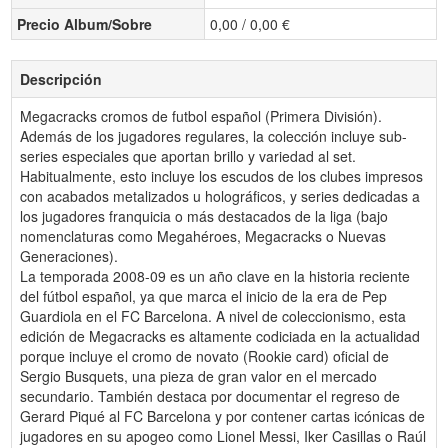
Precio Album/Sobre
0,00 / 0,00 €
Descripción
Megacracks cromos de futbol español (Primera División).
Además de los jugadores regulares, la colección incluye sub-
series especiales que aportan brillo y variedad al set.
Habitualmente, esto incluye los escudos de los clubes impresos
con acabados metalizados u holográficos, y series dedicadas a
los jugadores franquicia o más destacados de la liga (bajo
nomenclaturas como Megahéroes, Megacracks o Nuevas
Generaciones).
La temporada 2008-09 es un año clave en la historia reciente
del fútbol español, ya que marca el inicio de la era de Pep
Guardiola en el FC Barcelona. A nivel de coleccionismo, esta
edición de Megacracks es altamente codiciada en la actualidad
porque incluye el cromo de novato (Rookie card) oficial de
Sergio Busquets, una pieza de gran valor en el mercado
secundario. También destaca por documentar el regreso de
Gerard Piqué al FC Barcelona y por contener cartas icónicas de
jugadores en su apogeo como Lionel Messi, Iker Casillas o Raúl