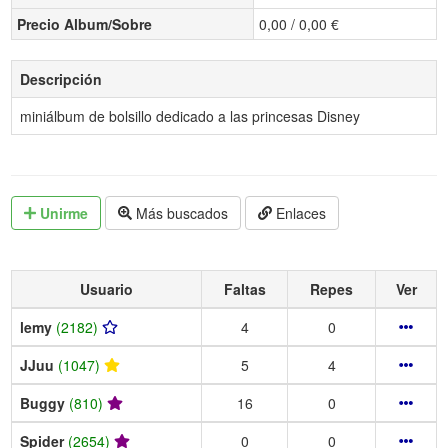
Precio Album/Sobre
0,00 / 0,00 €
Descripción
miniálbum de bolsillo dedicado a las princesas Disney
Unirme
Más buscados
Enlaces
Usuario
Faltas
Repes
Ver
lemy
(2182)
4
0
JJuu
(1047)
5
4
Buggy
(810)
16
0
Spider
(2654)
0
0