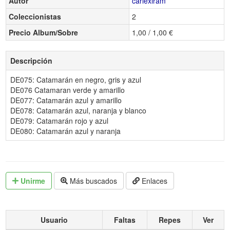
Autor
carlexiram
Coleccionistas
2
Precio Album/Sobre
1,00 / 1,00 €
Descripción
DE075: Catamarán en negro, gris y azul
DE076 Catamaran verde y amarillo
DE077: Catamarán azul y amarillo
DE078: Catamarán azul, naranja y blanco
DE079: Catamarán rojo y azul
DE080: Catamarán azul y naranja
Unirme
Más buscados
Enlaces
Usuario
Faltas
Repes
Ver