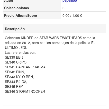
Autor
pepelu55
Coleccionistas
3
Precio Album/Sobre
0,00 / 1,00 €
Descripción
Coleccion KINDER de STAR WARS TWISTHEADS como la
editada en 2012, pero con los personajes de la película EL
ULTIMO JEDI.
Las referencias son:
SE339 BB-8,
SE340 C-3PO,
SE341 CAPITAN PHASMA,
SE342 FINN,
SE343 KYLO REN,
SE344 R2-D2,
SE345 REY,
SE346 STORMTROOPER