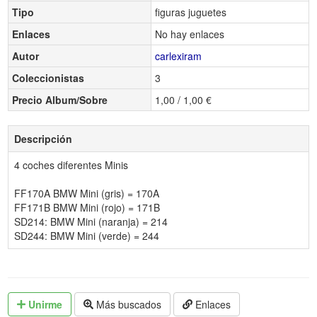
Tipo
figuras juguetes
Enlaces
No hay enlaces
Autor
carlexiram
Coleccionistas
3
Precio Album/Sobre
1,00 / 1,00 €
Descripción
4 coches diferentes Minis
FF170A BMW Mini (gris) = 170A
FF171B BMW Mini (rojo) = 171B
SD214: BMW Mini (naranja) = 214
SD244: BMW Mini (verde) = 244
Unirme
Más buscados
Enlaces