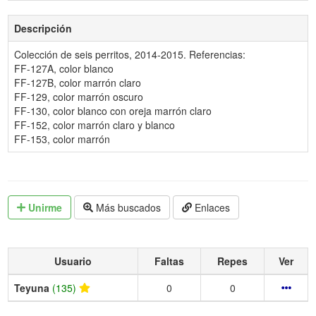
Descripción
Colección de seis perritos, 2014-2015. Referencias:
FF-127A, color blanco
FF-127B, color marrón claro
FF-129, color marrón oscuro
FF-130, color blanco con oreja marrón claro
FF-152, color marrón claro y blanco
FF-153, color marrón
Unirme
Más buscados
Enlaces
Usuario
Faltas
Repes
Ver
Teyuna
(135)
0
0