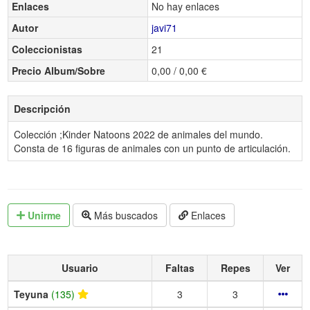
Enlaces
No hay enlaces
Autor
javi71
Coleccionistas
21
Precio Album/Sobre
0,00 / 0,00 €
Descripción
Colección ;Kinder Natoons 2022 de animales del mundo.
Consta de 16 figuras de animales con un punto de articulación.
Unirme
Más buscados
Enlaces
Usuario
Faltas
Repes
Ver
Teyuna
(135)
3
3