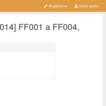
Registrarme
Iniciar sesión
2014] FF001 a FF004,