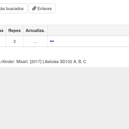
ás buscados
Enlaces
as
Repes
Actualiza.
2
...
>
Kinder: Mixart. [2017] Libelulas SD102 A, B, C