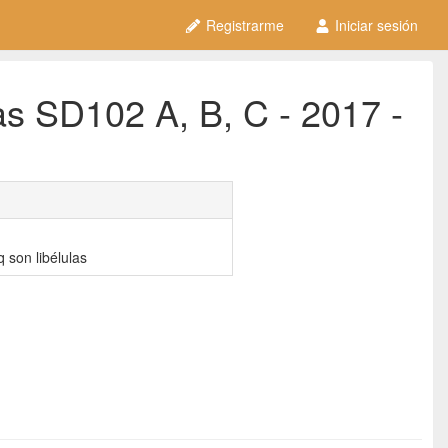
Registrarme
Iniciar sesión
as SD102 A, B, C - 2017 -
 son libélulas