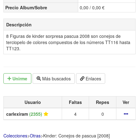
Precio Album/Sobre
0,00 / 0,00 €
Descripción
8 Figuras de kinder sorpresa pascua 2008 son conejos de
terciopelo de colores compuestos de los números TT116 hasta
TT123.
Unirme
Más buscados
Enlaces
Usuario
Faltas
Repes
Ver
carlexiram
(2355)
4
0
Colecciones
>
Otras
>
Kinder: Conejos de pascua [2008]