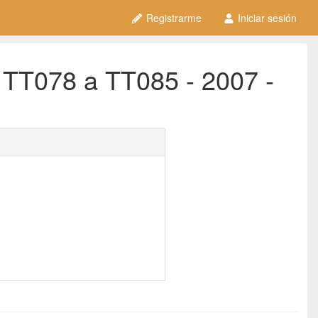
Registrarme
Iniciar sesión
 TT078 a TT085 - 2007 -