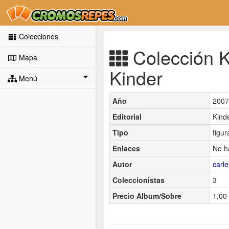
Colecciones
Colección K
Mapa
Kinder
Menú
Año
2007
Editorial
Kind
Tipo
figur
Enlaces
No h
Autor
carl
Coleccionistas
3
Precio Album/Sobre
1,00 