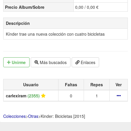
Precio Album/Sobre
0,00 / 0,00 €
Descripción
Kínder trae una nueva colección con cuatro bicicletas
Unirme
Más buscados
Enlaces
Usuario
Faltas
Repes
Ver
carlexiram
(2355)
0
1
Colecciones
>
Otras
>
Kinder: Bicicletas [2015]