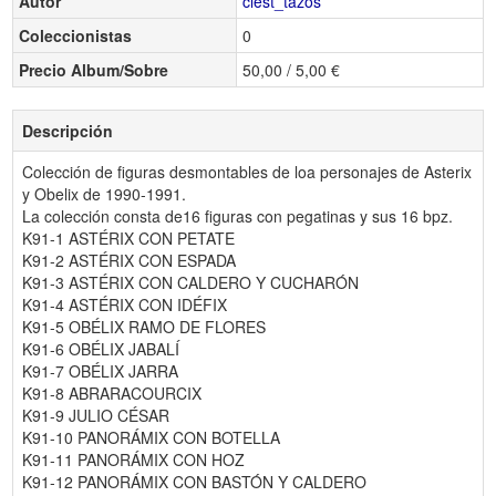
Autor
clest_tazos
Coleccionistas
0
Precio Album/Sobre
50,00 / 5,00 €
Descripción
Colección de figuras desmontables de loa personajes de Asterix
y Obelix de 1990-1991.
La colección consta de16 figuras con pegatinas y sus 16 bpz.
K91-1 ASTÉRIX CON PETATE
K91-2 ASTÉRIX CON ESPADA
K91-3 ASTÉRIX CON CALDERO Y CUCHARÓN
K91-4 ASTÉRIX CON IDÉFIX
K91-5 OBÉLIX RAMO DE FLORES
K91-6 OBÉLIX JABALÍ
K91-7 OBÉLIX JARRA
K91-8 ABRARACOURCIX
K91-9 JULIO CÉSAR
K91-10 PANORÁMIX CON BOTELLA
K91-11 PANORÁMIX CON HOZ
K91-12 PANORÁMIX CON BASTÓN Y CALDERO