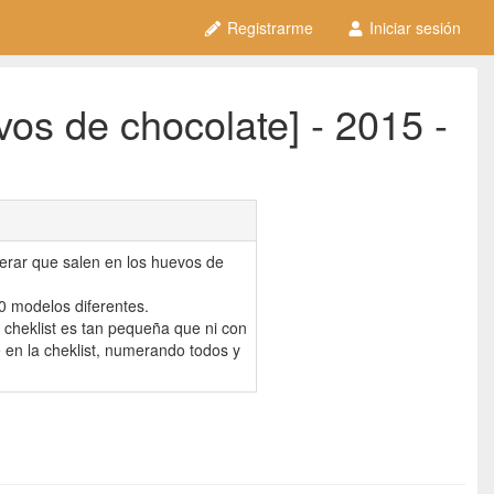
Registrarme
Iniciar sesión
os de chocolate] - 2015 -
erar que salen en los huevos de
0 modelos diferentes.
 cheklist es tan pequeña que ni con
 en la cheklist, numerando todos y