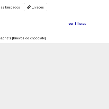
ás buscados
Enlaces
ver 1 listas
magnets [huevos de chocolate]