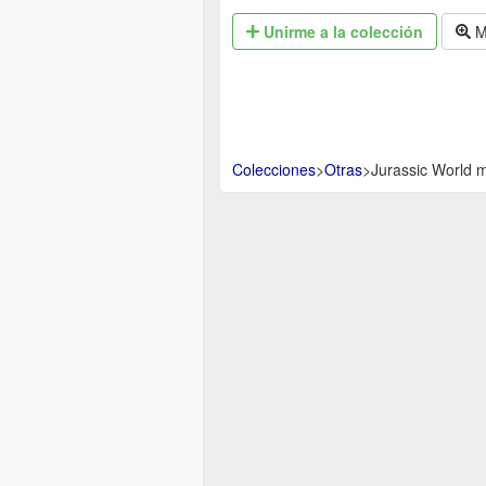
Unirme
a la colección
M
Colecciones
>
Otras
>
Jurassic World 