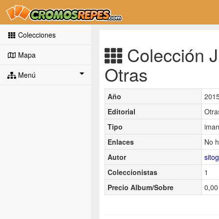
Colecciones
Colección J
Mapa
Otras
Menú
Año
201
Editorial
Otra
Tipo
iman
Enlaces
No h
Autor
sitog
Coleccionistas
1
Precio Album/Sobre
0,00