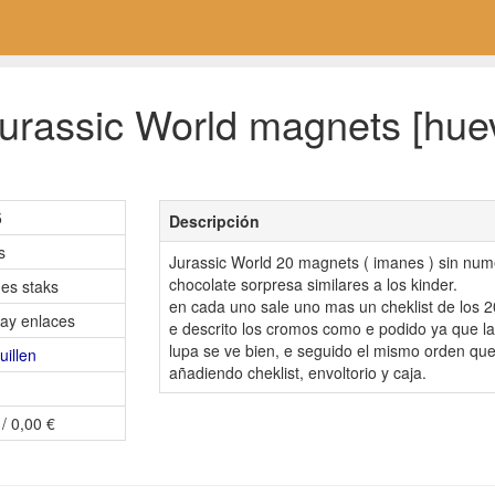
urassic World magnets [huev
5
Descripción
s
Jurassic World 20 magnets ( imanes ) sin num
chocolate sorpresa similares a los kinder.
es staks
en cada uno sale uno mas un cheklist de los 2
ay enlaces
e descrito los cromos como e podido ya que la
lupa se ve bien, e seguido el mismo orden que
uillen
añadiendo cheklist, envoltorio y caja.
 / 0,00 €