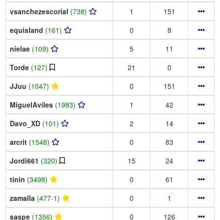
vsanchezescorial
(738)
1
151
equisland
(161)
0
8
nielae
(109)
5
11
Torde
(127)
21
0
JJuu
(1047)
0
151
MiguelAviles
(1983)
1
42
Davo_XD
(101)
2
14
arcrit
(1548)
0
83
Jordi661
(320)
15
24
tinin
(3498)
0
61
zamalla
(477-1)
0
1
saspe
(1356)
0
126