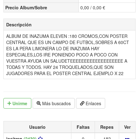
Precio Album/Sobre
0,00 / 0,00 €
Descripción
ALBUM DE INAZUMA ELEVEN :180 CROMOS,CON POSTER
CENTRAL QUE ES UN CAMPO DE FUTBOL,SOBRES A 60CT
ES LA PERA LIMONERA LO DE INAZUMA HAY
ESPECIALES,LOS IRE PONIENDO POCO A POCO CON
VUESTRA AYUDA UN SALUDETEEEEEEEEEEEEEEEEEEE A
TODAS Y TODOS. HAY 24 TROQUELADOS,QUE SON
JUGADORES PARA EL POSTER CENTRAL EJEMPLO X 22
Unirme
Más buscados
Enlaces
Usuario
Faltas
Repes
Ver
jositren
(2430)
0
182