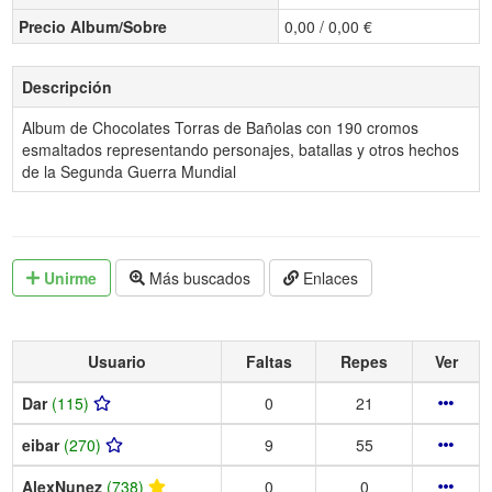
Precio Album/Sobre
0,00 / 0,00 €
Descripción
Album de Chocolates Torras de Bañolas con 190 cromos
esmaltados representando personajes, batallas y otros hechos
de la Segunda Guerra Mundial
Unirme
Más buscados
Enlaces
Usuario
Faltas
Repes
Ver
Dar
(115)
0
21
eibar
(270)
9
55
AlexNunez
(738)
0
0