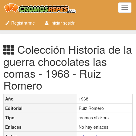
Toggl
navig
Registrarme
Iniciar sesión
Colección Historia de la
guerra chocolates las
comas - 1968 - Ruiz
Romero
Año
1968
Editorial
Ruiz Romero
Tipo
cromos stickers
Enlaces
No hay enlaces