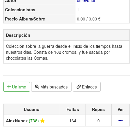
Autor
estevenet
Coleccionistas
1
Precio Album/Sobre
0,00 / 0,00 €
Descripción
Colección sobre la guerra desde el inicio de los tiempos hasta
nuestros dias. Consta de 162 cromos, y fué sacada por
chocolates las Comas.
Unirme
Más buscados
Enlaces
Usuario
Faltas
Repes
Ver
AlexNunez
(738)
164
0