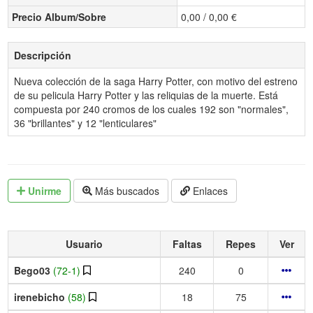
Precio Album/Sobre
0,00 / 0,00 €
Descripción
Nueva colección de la saga Harry Potter, con motivo del estreno
de su pelicula Harry Potter y las reliquias de la muerte. Está
compuesta por 240 cromos de los cuales 192 son "normales",
36 "brillantes" y 12 "lenticulares"
Unirme
Más buscados
Enlaces
Usuario
Faltas
Repes
Ver
Bego03
(72-1)
240
0
irenebicho
(58)
18
75