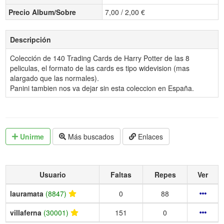
Precio Album/Sobre
7,00 / 2,00 €
Descripción
Colección de 140 Trading Cards de Harry Potter de las 8
peliculas, el formato de las cards es tipo widevision (mas
alargado que las normales).
Panini tambien nos va dejar sin esta coleccion en España.
Unirme
Más buscados
Enlaces
Usuario
Faltas
Repes
Ver
lauramata
(8847)
0
88
villaferna
(30001)
151
0