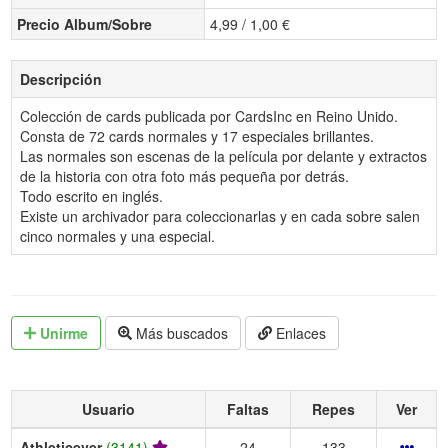
Precio Album/Sobre
4,99 / 1,00 €
Descripción
Colección de cards publicada por CardsInc en Reino Unido.
Consta de 72 cards normales y 17 especiales brillantes.
Las normales son escenas de la película por delante y extractos
de la historia con otra foto más pequeña por detrás.
Todo escrito en inglés.
Existe un archivador para coleccionarlas y en cada sobre salen
cinco normales y una especial.
Unirme
Más buscados
Enlaces
Usuario
Faltas
Repes
Ver
Athleticever
(3141)
24
133