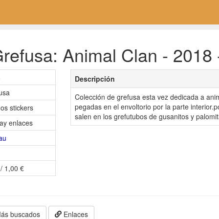
refusa: Animal Clan - 2018 
8
Descripción
usa
Colección de grefusa esta vez dedicada a anim
pegadas en el envoltorio por la parte interior
os stickers
salen en los grefutubos de gusanitos y palomit
ay enlaces
au
/ 1,00 €
ás buscados
Enlaces