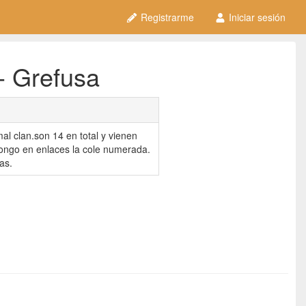
Registrarme
Iniciar sesión
- Grefusa
al clan.son 14 en total y vienen
.pongo en enlaces la cole numerada.
as.