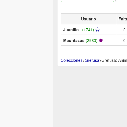
Usuario
Falt
Juanillo_
(1741)
2
Mauritazos
(2983)
0
Colecciones
>
Grefusa
>
Grefusa: Anim