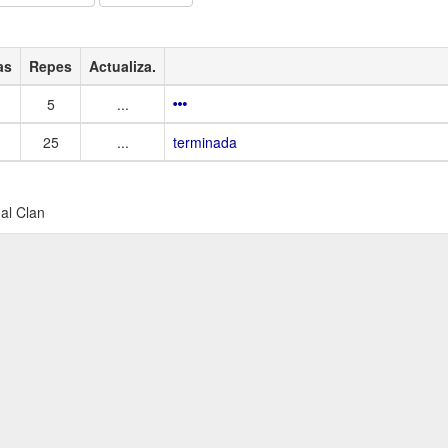
as
Repes
Actualiza.
5
...
25
...
terminada
al Clan