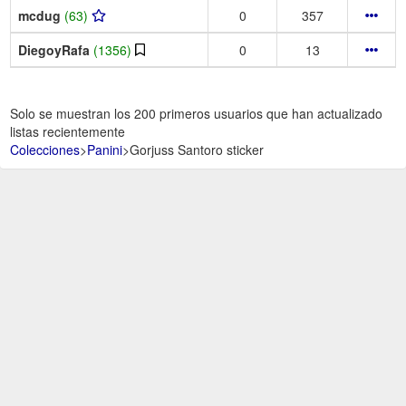
mcdug
(63)
0
357
DiegoyRafa
(1356)
0
13
Solo se muestran los 200 primeros usuarios que han actualizado
listas recientemente
Colecciones
>
Panini
>
Gorjuss Santoro sticker