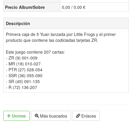
Precio Album/Sobre
0,00 / 0,00 €
Descripción
Primera caja de 5 Yuan lanzada por Little Frogs y el primer
producto que contiene las codiciadas tarjetas ZR.
Este juego contiene 207 cartas:
- ZR (9) 001-009
- MR (18) 010-027
- PTR (27) 028-054
- SSR (36) 055-090
- SR (45) 091-135
- R (72) 136-207
Unirme
Más buscados
Enlaces