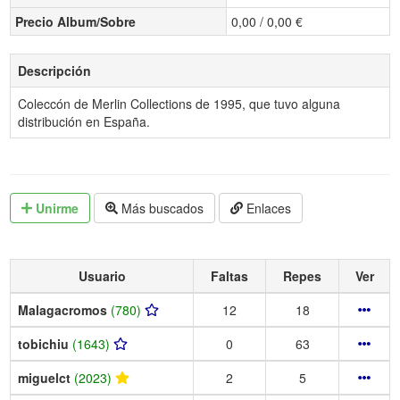
Precio Album/Sobre
0,00 / 0,00 €
Descripción
Coleccón de Merlin Collections de 1995, que tuvo alguna
distribución en España.
Unirme
Más buscados
Enlaces
Usuario
Faltas
Repes
Ver
Malagacromos
(780)
12
18
tobichiu
(1643)
0
63
miguelct
(2023)
2
5