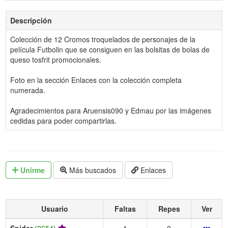
Descripción
Colección de 12 Cromos troquelados de personajes de la
película Futbolin que se consiguen en las bolsitas de bolas de
queso tosfrit promocionales.
Foto en la sección Enlaces con la colección completa
numerada.
Agradecimientos para Aruensis090 y Edmau por las imágenes
cedidas para poder compartirlas.
Unirme
Más buscados
Enlaces
Usuario
Faltas
Repes
Ver
Spider
(2654)
1
0