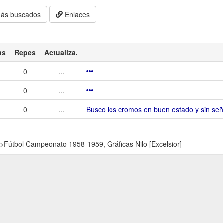
ás buscados
Enlaces
as
Repes
Actualiza.
0
...
0
...
0
...
Busco los cromos en buen estado y sin señ
>
Fútbol Campeonato 1958-1959, Gráficas Nilo [Excelsior]