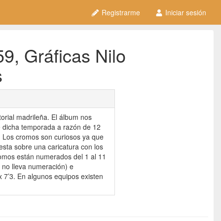
Registrarme
Iniciar sesión
, Gráficas Nilo
s
orial madrileña. El álbum nos
de dicha temporada a razón de 12
. Los cromos son curiosos ya que
esta sobre una caricatura con los
romos están numerados del 1 al 11
 no lleva numeración) e
x 7’3. En algunos equipos existen