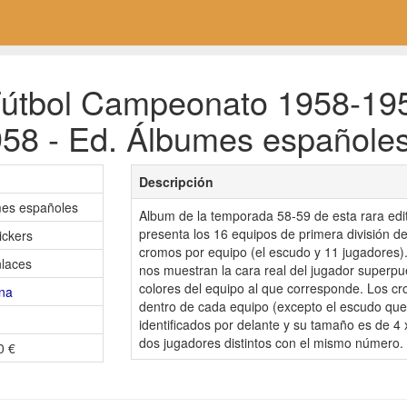
útbol Campeonato 1958-1959
1958 - Ed. Álbumes españole
Descripción
mes españoles
Album de la temporada 58-59 de esta rara edit
presenta los 16 equipos de primera división 
ickers
cromos por equipo (el escudo y 11 jugadores)
laces
nos muestran la cara real del jugador superpu
colores del equipo al que corresponde. Los c
na
dentro de cada equipo (excepto el escudo que
identificados por delante y su tamaño es de 4 
dos jugadores distintos con el mismo número.
0 €