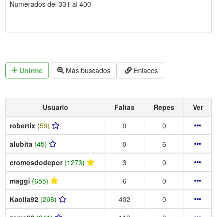
Numerados del 331 al 400
Unirme
Más buscados
Enlaces
Usuario
Faltas
Repes
Ver
robertix
(59)
0
0
alubita
(45)
0
6
cromosdodepor
(1273)
3
0
maggi
(655)
6
0
Kaolla92
(208)
402
0