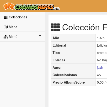
Colecciones
Colección F
Mapa
Menú
Año
1975
Editorial
Edicio
Tipo
cromos
Enlaces
No hay
Autor
jcah
Coleccionistas
45
Precio Album/Sobre
0,00 /