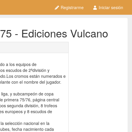
Registrarme
Iniciar sesión
75 - Ediciones Vulcano
do a los equipos de
los escudos de 2ªdivisión y
undo.Los cromos están numerados e
elante con el nombre del jugador.
e liga, y subcampeón de copa
e primera 75/76, página central
pos segunda división, 8 trofeos
es europeos y 8 escudos de
la selección nacional en la
lubes, fecha nacimiento cada