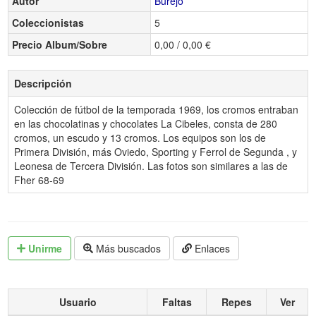
Autor
Burejo
Coleccionistas
5
Precio Album/Sobre
0,00 / 0,00 €
Descripción
Colección de fútbol de la temporada 1969, los cromos entraban
en las chocolatinas y chocolates La Cibeles, consta de 280
cromos, un escudo y 13 cromos. Los equipos son los de
Primera División, más Oviedo, Sporting y Ferrol de Segunda , y
Leonesa de Tercera División. Las fotos son similares a las de
Fher 68-69
Unirme
Más buscados
Enlaces
Usuario
Faltas
Repes
Ver