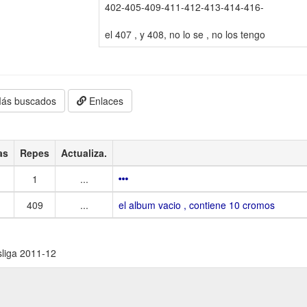
402-405-409-411-412-413-414-416-
el 407 , y 408, no lo se , no los tengo
ás buscados
Enlaces
as
Repes
Actualiza.
1
...
409
...
el album vacio , contiene 10 cromos
sliga 2011-12