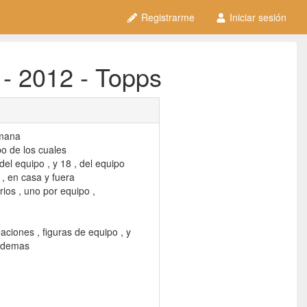
Registrarme
Iniciar sesión
- 2012 - Topps
emana
o de los cuales
 del equipo , y 18 , del equipo
, en casa y fuera
ios , uno por equipo ,
eaciones , figuras de equipo , y
s demas