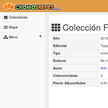
Colecciones
Colección F
Mapa
Menú
Año
201
Editorial
Top
Tipo
crom
Enlaces
No h
Autor
tinin
Coleccionistas
3
Precio Album/Sobre
0,00 