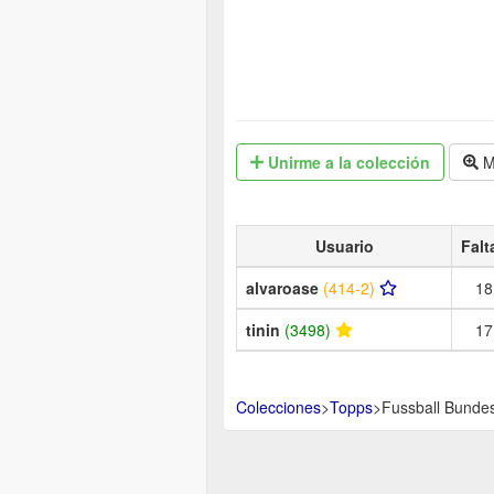
Unirme
a la colección
M
Usuario
Falt
alvaroase
(414-2)
18
tinin
(3498)
17
Colecciones
>
Topps
>
Fussball Bunde