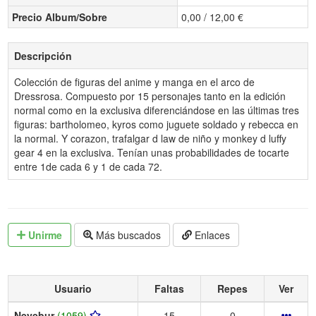
Precio Album/Sobre
0,00 / 12,00 €
Descripción
Colección de figuras del anime y manga en el arco de
Dressrosa. Compuesto por 15 personajes tanto en la edición
normal como en la exclusiva diferenciándose en las últimas tres
figuras: bartholomeo, kyros como juguete soldado y rebecca en
la normal. Y corazon, trafalgar d law de niño y monkey d luffy
gear 4 en la exclusiva. Tenían unas probabilidades de tocarte
entre 1de cada 6 y 1 de cada 72.
Unirme
Más buscados
Enlaces
Usuario
Faltas
Repes
Ver
Neyebur
(1059)
15
0