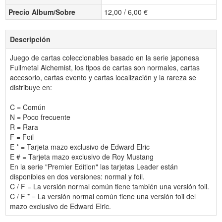
Precio Album/Sobre
12,00 / 6,00 €
Descripción
Juego de cartas coleccionables basado en la serie japonesa
Fullmetal Alchemist, los tipos de cartas son normales, cartas
accesorio, cartas evento y cartas localización y la rareza se
distribuye en:
C = Común
N = Poco frecuente
R = Rara
F = Foil
E * = Tarjeta mazo exclusivo de Edward Elric
E # = Tarjeta mazo exclusivo de Roy Mustang
En la serie "Premier Edition" las tarjetas Leader están
disponibles en dos versiones: normal y foil.
C / F = La versión normal común tiene también una versión foil.
C / F * = La versión normal común tiene una versión foil del
mazo exclusivo de Edward Elric.