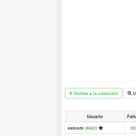
Unirme
a la colección
M
Usuario
Falt
estnom
(4663)
10