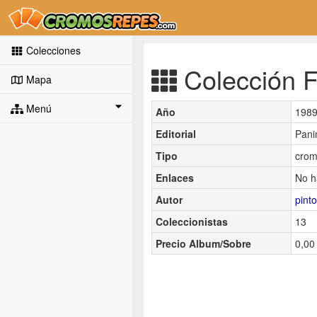
Colecciones
Colección Fa
Mapa
Menú
Año
198
Editorial
Pani
Tipo
crom
Enlaces
No h
Autor
pint
Coleccionistas
13
Precio Album/Sobre
0,00 