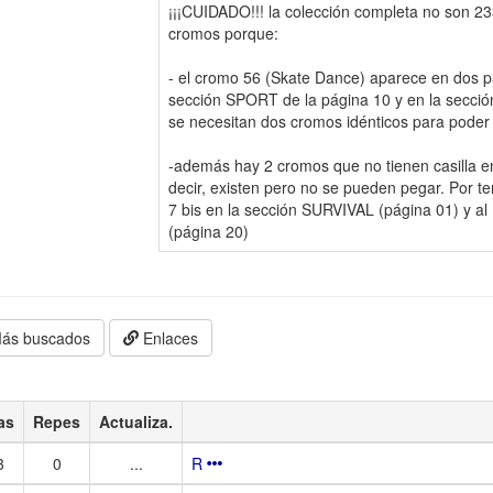
¡¡¡CUIDADO!!! la colección completa no son 2
cromos porque:
- el cromo 56 (Skate Dance) aparece en dos pá
sección SPORT de la página 10 y en la secció
se necesitan dos cromos idénticos para poder
-además hay 2 cromos que no tienen casilla en 
decir, existen pero no se pueden pegar. Por te
7 bis en la sección SURVIVAL (página 01) y a
(página 20)
ás buscados
Enlaces
as
Repes
Actualiza.
3
0
...
R