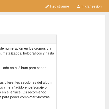
Registrarme
Iniciar sesión
a de numeración en los cromos y a
s, metalizados, holográficos y hasta
zulado en el álbum para saber
 las diferentes secciones del álbum
s y he añadido el personaje o
o en el enlace. Os recomiendo
n para poder completar vuestras