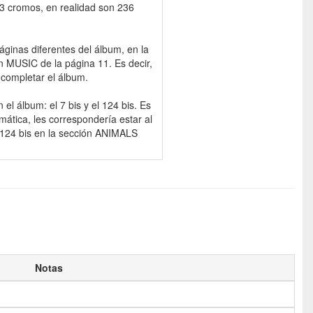
33 cromos, en realidad son 236
ginas diferentes del álbum, en la
n MUSIC de la página 11. Es decir,
 completar el álbum.
el álbum: el 7 bis y el 124 bis. Es
mática, les correspondería estar al
l 124 bis en la sección ANIMALS
Notas