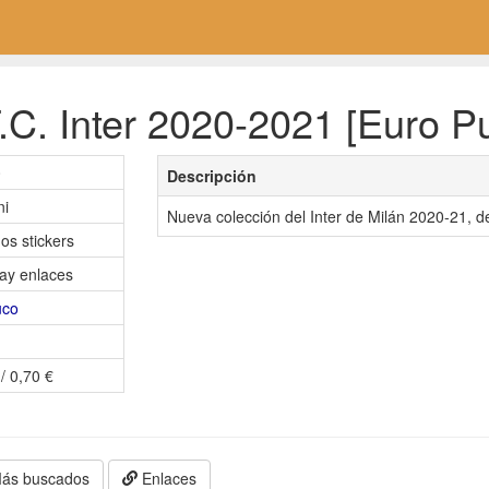
C. Inter 2020-2021 [Euro Pub
0
Descripción
ni
Nueva colección del Inter de Milán 2020-21, de 
os stickers
ay enlaces
uco
/ 0,70 €
ás buscados
Enlaces