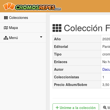
Colecciones
Colección F.
Mapa
Menú
Año
202
Editorial
Pani
Tipo
crom
Enlaces
No h
Autor
Dac
Coleccionistas
1
Precio Album/Sobre
3,50 
Unirme
a la colección
M