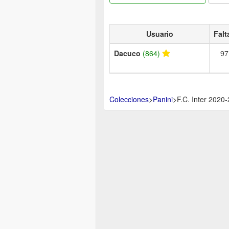
Usuario
Falt
Dacuco
(864)
97
Colecciones
>
Panini
>
F.C. Inter 2020-