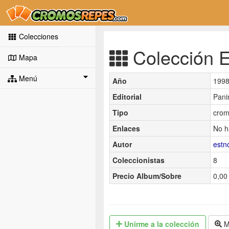
Colecciones
Colección E
Mapa
Menú
Año
199
Editorial
Pani
Tipo
crom
Enlaces
No h
Autor
est
Coleccionistas
8
Precio Album/Sobre
0,00 
Unirme
a la colección
M