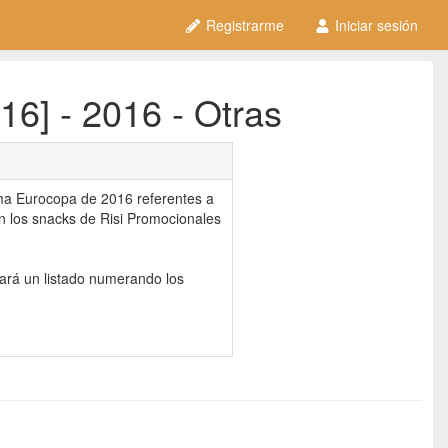
Registrarme
Iniciar sesión
16] - 2016 - Otras
ma Eurocopa de 2016 referentes a
en los snacks de Risi Promocionales
cará un listado numerando los