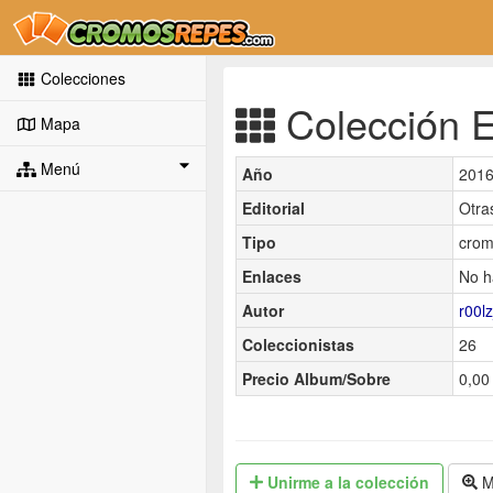
Colecciones
Colección E
Mapa
Menú
Año
201
Editorial
Otra
Tipo
crom
Enlaces
No h
Autor
r00l
Coleccionistas
26
Precio Album/Sobre
0,00 
Unirme
a la colección
M