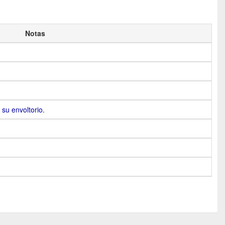
Notas
 su envoltorio.