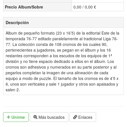
Precio Album/Sobre
0,00 / 0,00 €
Descripción
Album de pequeño formato (23 x 16’5) de la editorial Este de la
temporada 76-77 editado paralelamente al tradicional Liga 76-
77. La colección consta de 108 cromos de los cuales 90,
pertenecientes a jugadores, se pegan en el álbum y los 16
restantes corresponden a los escudos de los equipos de 1ª
división y no tiene espacio dedicado a ellos en el álbum. Los
cromos son adhesivos y numerados en su parte posterior y al
pegarlos completan la imagen de una alineación de cada
equipo a modo de puzzle. El tamaño de los cromos es de 4’5 x
6, unos son verticales y sale 1 jugador y otros son apaisados y
salen 2.
Unirme
Más buscados
Enlaces