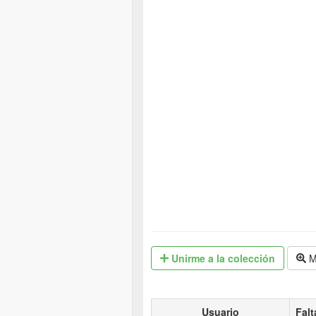
Unirme
a la colección
M
Usuario
Falt