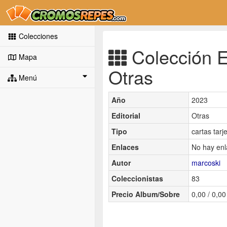
Colecciones
Colección E
Mapa
Otras
Menú
Año
2023
Editorial
Otras
Tipo
cartas tarj
Enlaces
No hay enl
Autor
marcoski
Coleccionistas
83
Precio Album/Sobre
0,00 / 0,00