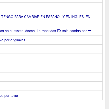
. TENGO PARA CAMBIAR EN ESPAÑOL Y EN INGLES. EN
rtas en el mismo idioma. La repetidas EX solo cambio por
io por originales
les por favor