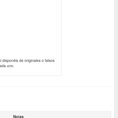
si disponéis de originales o falsos
cada uno.
Notas