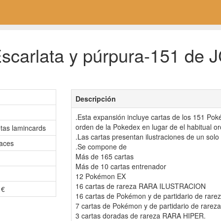
scarlata y púrpura-151 de 
Descripción
.Esta expansión incluye cartas de los 151 Pok
orden de la Pokedex en lugar de el habitual or
etas lamincards
.Las cartas presentan ilustraciones de un solo
aces
.Se compone de
Más de 165 cartas
Más de 10 cartas entrenador
12 Pokémon EX
16 cartas de rareza RARA ILUSTRACION
 €
16 cartas de Pokémon y de partidario de ra
7 cartas de Pokémon y de partidario de ra
3 cartas doradas de rareza RARA HIPER.