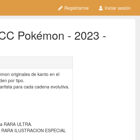
Registrarme
Iniciar sesión
JCC Pokémon - 2023 -
émon originales de kanto en el
den por tipo.
 artista para cada cadena evolutiva.
reza RARA ULTRA.
reza RARA ILUSTRACION ESPECIAL