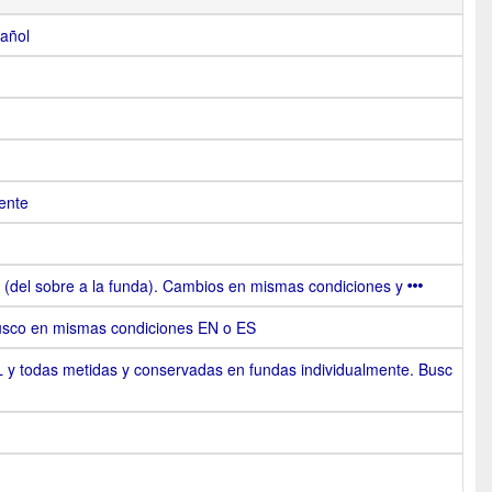
pañol
iente
l (del sobre a la funda). Cambios en mismas condiciones y
 Busco en mismas condiciones EN o ES
 todas metidas y conservadas en fundas individualmente. Busc