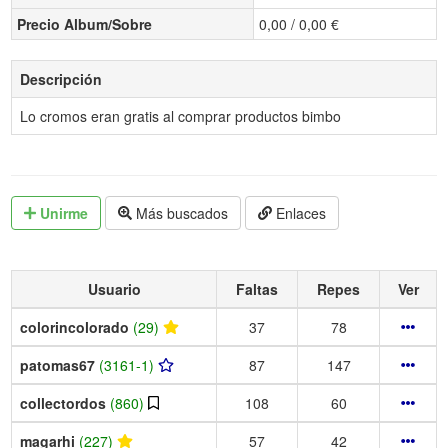
Precio Album/Sobre
0,00 / 0,00 €
Descripción
Lo cromos eran gratis al comprar productos bimbo
Unirme
Más buscados
Enlaces
Usuario
Faltas
Repes
Ver
colorincolorado
(29)
37
78
patomas67
(3161-1)
87
147
collectordos
(860)
108
60
magarhi
(227)
57
42