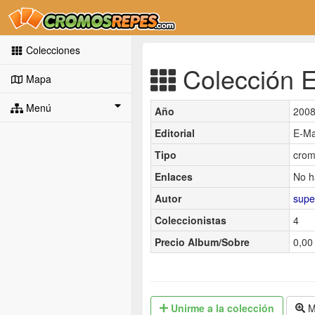
Colecciones
Colección E
Mapa
Menú
Año
200
Editorial
E-M
Tipo
crom
Enlaces
No h
Autor
supe
Coleccionistas
4
Precio Album/Sobre
0,00 
Unirme
a la colección
M