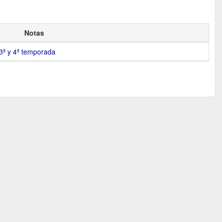
Notas
 3ª y 4ª temporada