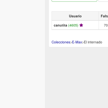
Usuario
Falt
canutita
(4605)
70
Colecciones
>
E-Max
>
El internado