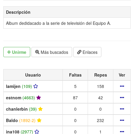
Descripción
Album dedidacado a la serie de televisión del Equipo A.
Unirme
Más buscados
Enlaces
Usuario
Faltas
Repes
Ver
lamijen
(109)
5
158
estnom
(4663)
87
42
chanlerbin
(39)
0
0
Baldo
(1892-2)
0
232
ina108
(2977)
0
1