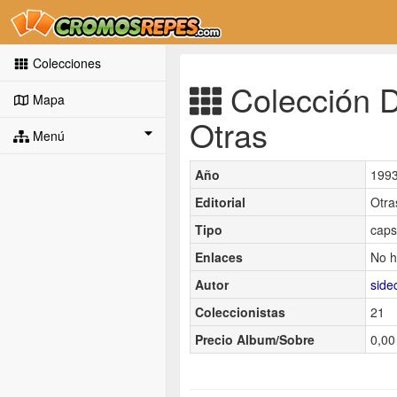
Colecciones
Colección D
Mapa
Otras
Menú
Año
199
Editorial
Otra
Tipo
caps
Enlaces
No h
Autor
side
Coleccionistas
21
Precio Album/Sobre
0,00