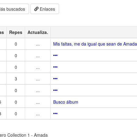
ás buscados
Enlaces
as
Repes
Actualiza.
0
...
Mis faltas, me da igual que sean de Amada
0
...
0
...
3
...
0
...
5
0
...
Busco álbum
3
0
...
ero Collection 1 - Amada